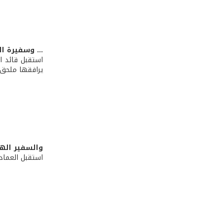
... وسفيرة ال
استقبل قائد ا
يرافقها ملحق ا
والسفير اله
استقبل العماد