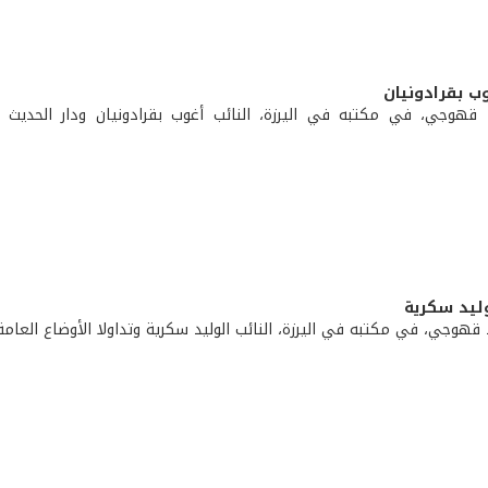
غوب بقرادونيان
قهوجي، في مكتبه في اليرزة، النائب أغوب بقرادونيان ودار الحديث 
لوليد سكرية
قهوجي، في مكتبه في اليرزة، النائب الوليد سكرية وتداولا الأوضاع العامة