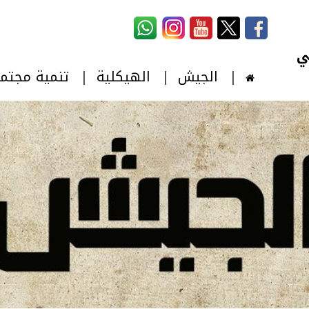
استمارة البحث
‏بحث ‏
الجيش
الهيكلية
تنمية مجتم