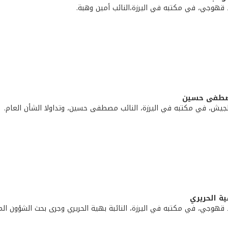
 قهوجي، في مكتبه في اليرزة،النائب أمين وهبة.
 مصطفى حسين
لجيش، في مكتبه في اليرزة، النائب مصطفى حسين، وتداولا الشأن العام.
هية الحريري
قهوجي، في مكتبه في اليرزة، النائبة بهية الحريري وجرى بحث الشؤون المح