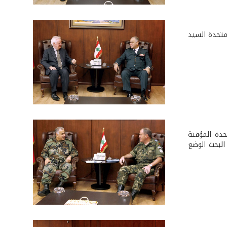
متحدة السيد
دة المؤقتة
البحث الوضع