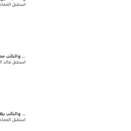
استقبل العماد
... والنائب
استقبل قائد ا
... والنائب ب
استقبل العماد 