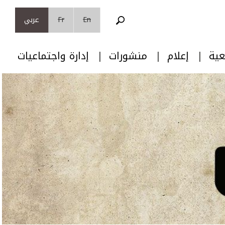
En
Fr
عربي
عية
إعلام
منشورات
إدارة واجتماعيات