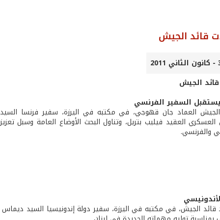
ت قائد الجيش
قائد الجيش
يستقبل السفير الفرنسي
الجيش العماد جان قهوجي، في مكتبه في اليرزة، سفير فرنسا السيد د
العسكري العقيد فيليب بتريل، وتناول البحث الأوضاع العامة وسبل تعزيز 
ني والفرنسي.
الأندونيسي
 قائد الجيش، في مكتبه في اليرزة، سفير دولة إندونيسيا السيد ديماس س
 بمناسبة توليه مهماته الجديدة في لبنان.