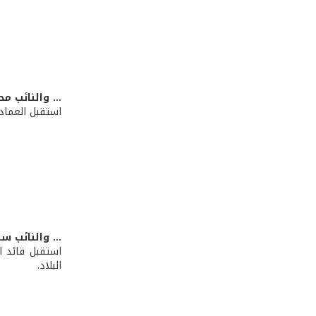
... والنائب مح
استقبل العماد 
... والنائب س
استقبل قائد ا
البلاد.