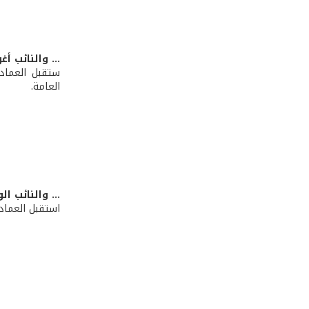
... والنائب أ
ستقبل العماد 
العامة.
... والنائب ا
استقبل العماد 