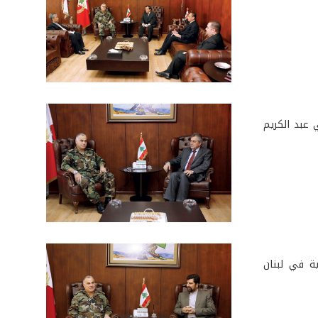
 عبد الكريم
ية في لبنان