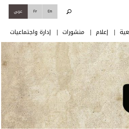
En
Fr
عربي
عية
إعلام
منشورات
إدارة واجتماعيات