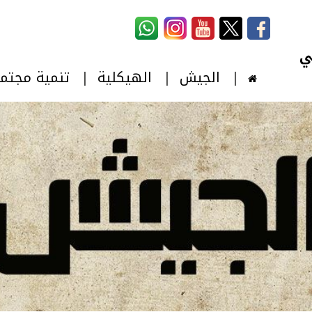
استمارة البحث
‏بحث ‏
الجيش
الهيكلية
تنمية مجتم