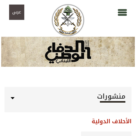
Skip to navigation
تجاوز إلى المحتوى الرئيسي
عربي
منشورات
الأحلاف الدولية