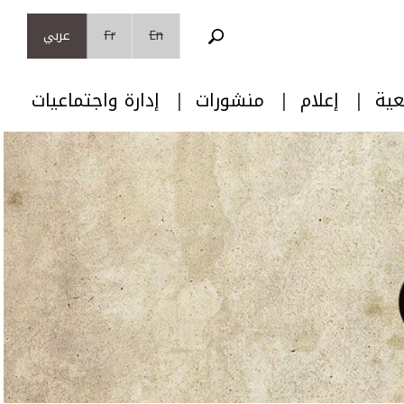
En
Fr
عربي
عية
إعلام
منشورات
إدارة واجتماعيات