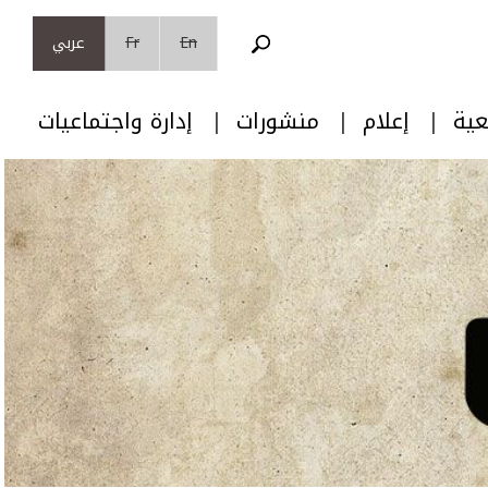
En
Fr
عربي
عية
إعلام
منشورات
إدارة واجتماعيات