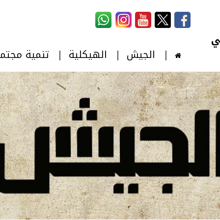
استمارة البحث
‏بحث ‏
الجيش
الهيكلية
تنمية مجتم