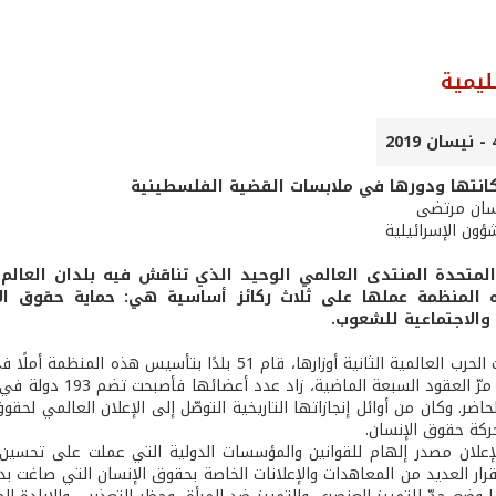
ليمية
مكانتها ودورها في ملابسات القضية الفلسطينية
حسان مرتضى
ؤون الإسرائيلية
م المتحدة المنتدى العالمي الوحيد الذي تناقش فيه بلدان العالم
المنظمة عملها على ثلاث ركائز أساسية هي: حماية حقوق الإنس
 والاجتماعية للشعوب.
بعد أن حطّت الحرب العالمية الثانية أوزارها، قام 51 
جديد. وعلى مرّ الع
كة حقوق الإنسان.
إعلان مصدر إلهام للقوانين والمؤسسات الدولية التي عملت على تحسين 
 إقرار العديد من المعاهدات والإعلانات الخاصة بحقوق الإنسان التي صاغت بدور