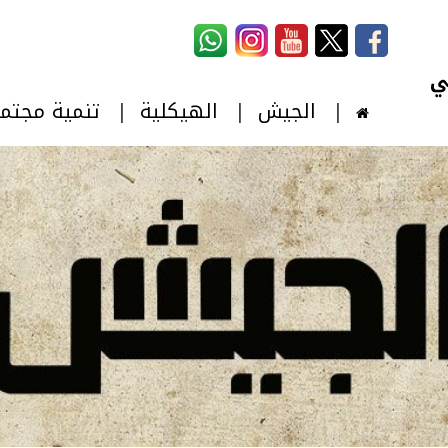
استمارة البحث
‏بحث ‏
الجيش
الهيكلية
تنمية مجتم