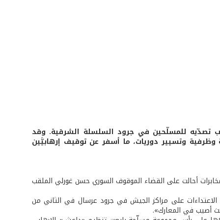
نب تصدّيه للمسلّحين في جرود السلسلة الشرقية. وقد
 وظرفية وتسيير دوريات، ما أسفر عن توقيف إرهابيَّين
 التوجيه بتاريخ 6/3/2015، أعلنت «أن مديرية المخابرات أحالت على القضاء الموقوف السوري حسن غورلي الملقب
ادة، أوقف المدعو غورلي بتاريخ 2/3/2015، لمشاركته في الاعتداءات على مراكز الجيش في جرود عرسال في الثاني من