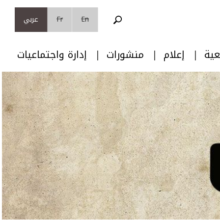
En
Fr
عربي
عية
إعلام
منشورات
إدارة واجتماعيات