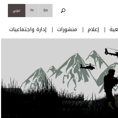
En
Fr
عربي
عية
إعلام
منشورات
إدارة واجتماعيات