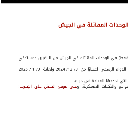
الوحدات المقاتلة في الجيش
ر فقط) في الوحدات المقاتلة في الجيش من الراغبين ومستوفي
على الراغبين التقدم بطلباتهم شخصيًّا إلى شركة ليبان بوست حصرًا، وذلك خلال أوقات الدوام الرسمي، اعتبارًا من 3/ 12/ 2024 ولغاية 3/ 1 / 2025
التي تحددها القيادة في حينه.
اقع والثكنات العسكرية، و
على موقع الجيش على الإنترنت: