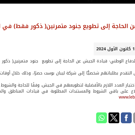
عن الحاجة إلى تطويع جنود متمرنين( ذكور فقط) في 
الدفاع الوطني- قيادة الجيش عن الحاجة إلى تطويع جنود متمرنين( ذكو
ختيار العدد اللازم بالأفضلية لتطويعهم في الجيش، وفقًا للحاجة والشروط 
اع على باقي الشروط والمستندات المطلوبة في قيادات المناطق والمو
www.leb