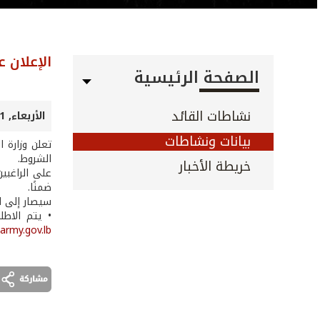
الإعلان 
الصفحة الرئيسية
نشاطات القائد
الأربعاء, 11 كانون الأول 2024
بيانات ونشاطات
تعلن وزارة 
الشروط.
خريطة الأخبار
ضمنًا.
سيصار إلى ا
• يتم الاطل
army.gov.lb