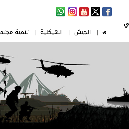
استمارة البحث
‏بحث ‏
الجيش
الهيكلية
تنمية مجتم