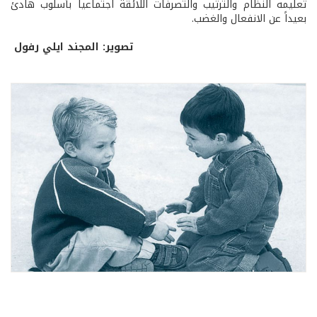
تعليمه النظام والترتيب والتصرفات اللائقة اجتماعياً بأسلوب هادئ
بعيداً عن الانفعال والغضب.
تصوير: المجند ايلي رفول