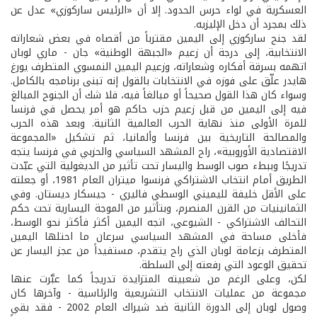
العسكرية في لواء حرس الحدود. إلا أن «الرئيس ساركوزي» عدل عن
ذلك بمجرد أن دخل الإليزيه.
لقد جنح ساركوزي إلى اليمين مقترباً من أقصاه في بعض شعاراته
الانتخابية، إلى درجة أن زعيم «الجبهة الوطنية» جان - ماري لوبان
اتهمه بسرقة أفكاره وشعاراته، وزعيم اليمين النمسوي المتطرف يورغ
هايدر علّق على فوزه في الانتخابات بالقول إنه تبنى برنامجه بالكامل.
وسواء كان هذا القول صحيحاً أو مبالغاً فيه، فلا شك أن الجنوح المبالغ
فيه إلى اليمين من قبل زعيم حزب حاكم هو أمر يحصل في فرنسا
للمرة الأولى منذ نهاية الحرب العالمية الثانية. وبعد هذه الحرب
والمصالحة التاريخية بين فرنسا وألمانيا، ثم تشكيل «المجموعة
الاقتصادية الأوروبية»، راح المشهد السياسي والحزبي في فرنسا يتجه
تدريجًا وببطء صوب الوسط واليسار تحت تأثير من الديغولية التي عبّدت
الطريق أمام انتخاب الاشتراكي فرنسوا ميتران العام 1981، أو جعلته
على الأقل خليفة لليميني الوسطي فاليري - جيسكار ديستان. وفي
الثمانينيات من القرن المنصرم، وبتأثير من الموجة اليسارية تحت حكم
التحالف الاشتراكي - الشيوعي، اتجه اليمين أكثر فأكثر نحو الوسط،
فأخلى مساحة في المشهد السياسي سرعان ما احتلها اليمين
المتطرف بزعامة لوبان الذي راح يتقدم، مستفيداً من عجز اليسار عن
تحقيق الوعود التي رفعته إلى السلطة.
لكن، وعلى الرغم من شعبيته المتزايدة تدريجاً كما عبَّرت عنها
مجموعة من عمليات الانتخاب التشريعية والرئاسية - وآخرها كان
وصول لوبان إلى الدورة الثانية ضد شيراك العام 2002 - فقد بقي