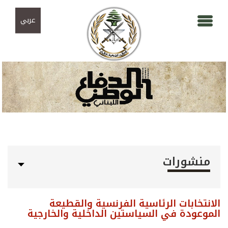
Skip to navigation
تجاوز إلى المحتوى الرئيسي
عربي
منشورات
الانتخابات الرئاسية الفرنسية والقطيعة
الموعودة في السياستين الداخلية والخارجية