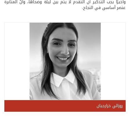
وأخيرًا يجب التذكير أن التقدم لا يتم بين ليلة وضحاها، وأنّ المثابرة
عنصر أساسي في النجاح.
روزالي خزارجيان