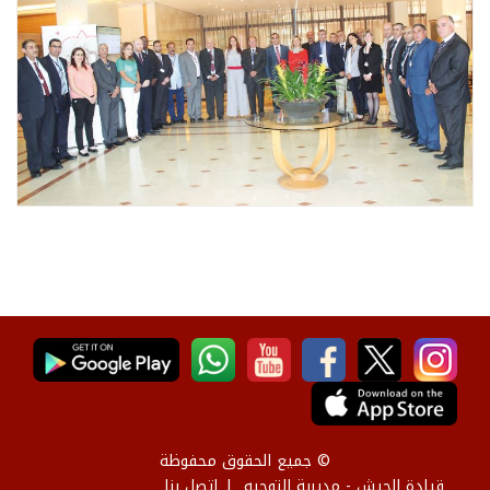
© جميع الحقوق محفوظة
قيادة الجيش - مديرية التوجيه
إتصل بنا