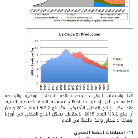
هذا واستغلّت الولايات المتحدة هذه المصادر الوطنية والرخيصة
للطاقة من أجل إطلاق ما اصطُلح تسميته الثورة الصناعية الثانية.
وقد سجّل الإنتاج المحلي الأميركي نموًّا بلغ 2،2% العام 2014 ويقدّر
أن يبلغ 3،2% العام 2015. بالمقابل، يسجّل الناتج المحلي في أوروبا
ارتفاعًا لا يتجاوز واحدًا بالمئة في العام.
11- احتياطات النفط الصخري