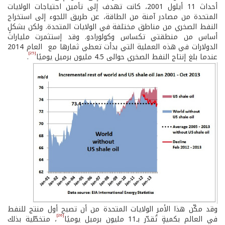
أحداث 11 أيلول 2001، كانت تهدف إلى تأمين احتياجات الولايات
المتحدة من مصادر آمنة من الطاقة، عن طريق اللجوء إلى استخراج
النفط الصخري من مناطق مختلفة في الولايات المتحدة. ولكن بشكلٍ
أساس من منطقتي تكساس وكولورادو. وقد إستثمرت مليارات
الدولارات في هذه العملية التي بدأت تعطي ثمارها مع العام 2014
[25]
عندما بلغ إنتاج النفط الصخري حوالى 4.5 مليون برميل يوميًا
.
وقد مكّن هذا الأمر الولايات المتحدة من أن تصبح أول منتج للنفط
[26]
في العالم بكميةٍ تُقدّر بـ11 مليون برميل يوميًا
، متخطّية بذلك