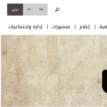
En
Fr
عربي
عية
إعلام
منشورات
إدارة واجتماعيات