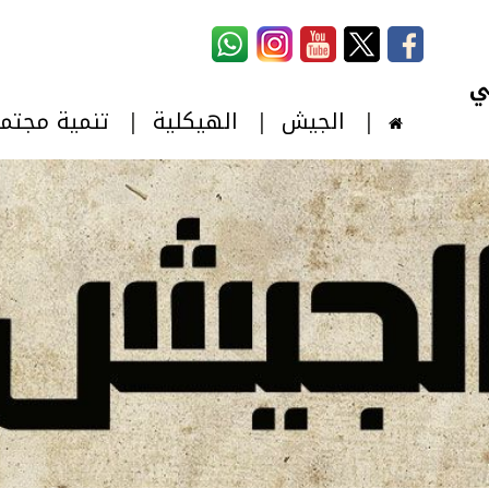
استمارة البحث
‏بحث ‏
الجيش
الهيكلية
تنمية مجتم