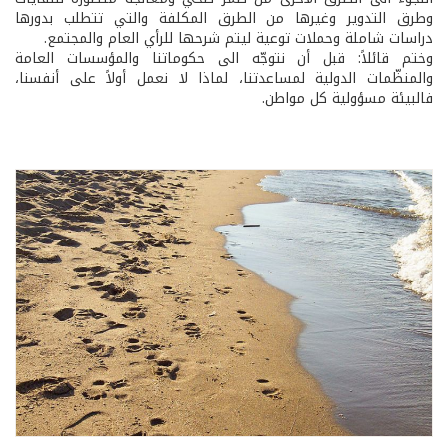
وطرق التدوير وغيرها من الطرق المكلفة والتي تتطلب بدورها
دراسات شاملة وحملات توعية ليتم شرحها للرأي العام والمجتمع.
وختم قائلاً: قبل أن نتوجّه الى حكوماتنا والمؤسسات العامة
والمنظّمات الدولية لمساعدتنا، لماذا لا نعمل أولاً على أنفسنا،
فالبيئة مسؤولية كل مواطن.