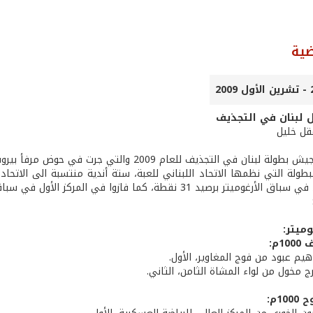
ضية
 لبنان في التجذيف
عقل خليل
لتجذيف للعام 2009 والتي جرت في حوض مرفأ بيروت، انطلاقاً من قاعدة بيروت البحرية (13، 14 و15/8/2009).
ر برصيد 31 نقطة، كما فازوا في المركز الأول في سباقات الماء برصيد 73 نقطة.
ميتر:
1م:
اهيم عبود من فوج المغاوير، الأول.
ج مخول من لواء المشاة الثامن، الثاني.
1م: