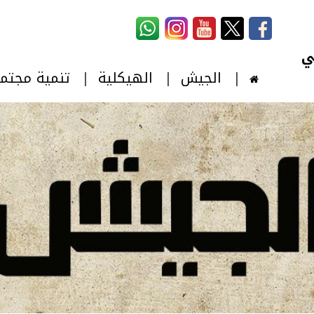
استمارة البحث
‏بحث ‏
الجيش
الهيكلية
تنمية مجتم