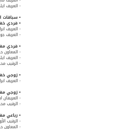
- العريف مار
- العريف ايل
• سباقات ال
• فردي خفيف 
- العريف ابرا
- العريف جور
• فردي مفتوح 
- المعاون حس
- العريف اي
- الرقيب محم
• زوجي خفيف 
- العريف ابر
• زوجي مفتوح 
- العريفان ا
- الرقيب محم
• رباعي مفتوح
- الرقيب الأ
- المعاون حس