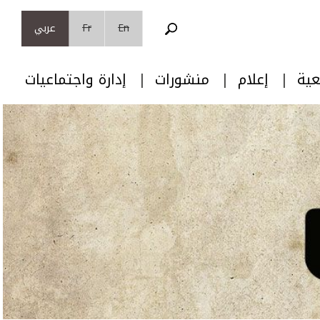
En
Fr
عربي
عية
إعلام
منشورات
إدارة واجتماعيات