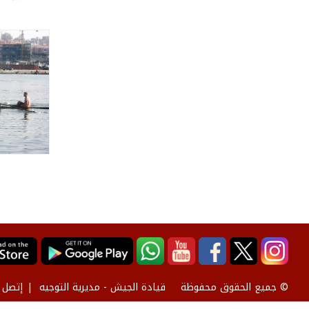
قيادة الجيش - مديرية التوجيه
إتصل ب
© جميع الحقوق محفوظة