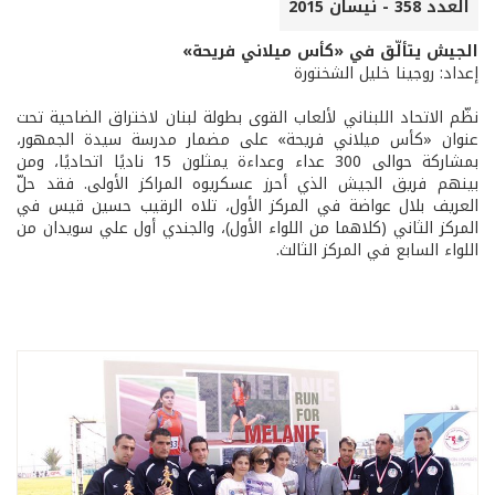
العدد 358 - نيسان 2015
الجيش يتألّق في «كأس ميلاني فريحة»
إعداد: روجينا خليل الشختورة
نظّم الاتحاد اللبناني لألعاب القوى بطولة لبنان لاختراق الضاحية تحت
عنوان «كأس ميلاني فريحة» على مضمار مدرسة سيدة الجمهور،
بمشاركة حوالى 300 عداء وعداءة يمثلون 15 ناديًا اتحاديًا، ومن
بينهم فريق الجيش الذي أحرز عسكريوه المراكز الأولى. فقد حلّ
العريف بلال عواضة في المركز الأول، تلاه الرقيب حسين قيس في
المركز الثاني (كلاهما من اللواء الأول)، والجندي أول علي سويدان من
اللواء السابع في المركز الثالث.