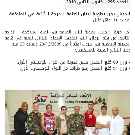
العدد 295 - كانون الثاني 2010
الجيش يحرز بطولة لبنان العامة للدرجة الثانية في الملاكمة
إعداد: نينا عقل خليل
أحرز فريق الجيش بطولة لبنان العامة في لعبة الملاكمة - الدرجة
الثانية، عن فئة الرجال، التي نظمها الإتحاد اللبناني للعبة في قاعة
المدينة الرياضية في بيروت اعتباراً من 20/12/2009 ولغاية 23 منه.
وهنا النتائج الفنية للعسكريين:
- وزن 69 كلغ:
الجندي حسن عدوية من اللواء اللوجستي، الأول.
- وزن 91 كلغ:
الجندي ربيع طراف من اللواء اللوجستي، الأول.