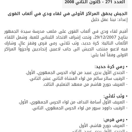
العدد 271 - كانون الثاني 2008
الجيش يحقق المراكز الأولى في لقاء ودي في ألعاب القوى
إعداد: نينا عقل خليل
أقيم لقاء ودي في ألعاب القوى على ملعب مدرسة سيدة الجمهور
بتاريخ 29/12/2007، وتحت إشراف الاتحاد اللبناني للعبة. وشمل اللقاء
الألعاب التالية: كرة حديد، وثب ثلاثي، رمي قرص وقفز عالٍ. وشارك
فيه لاعبو منتخب الجيش الى جانب لاعبين إتحاديين وأحرزوا المراكز
الاولى وفقاً لما يلي:
• رمي كرة حديد:
- الجندي الأول بدري عبيد من لواء الحرس الجمهوري، الأول.
- الرقيب سائر سالم من لواء المشاة الثاني عشر، الثاني.
- العريف جورج هاشم من معهد التعليم، الثالث.
• وثب ثلاثي:
- العريف الأول أسامة النداف من لواء الحرس الجمهوري، الأول.
- الرقيب داوود سرور من لواء الحرس الجمهوري، الثاني.
• رمي قرص:
- العريف جورج هاشم، الأول
- الجندي الأول بدري عبيد، الثاني.