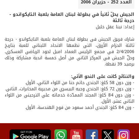
العدد 252 - حزيران 2006
الجيش يحلّ ثانياً في بطولة لبنان العامة بلعبة التايكواندو -
درجة ثالثة
إعداد: نينا عقل خليل
شارك فريق الجيش في بطولة لبنان العامة بلعبة التايكواندو - درجة
ثالثة الحزام الأزرق، التي نظمها الاتحاد اللبناني للعبة بتاريخ
2/4/2006 في مجمع الرئيس العماد اميل لحود الرياضي العسكري.
وحلّ الجيش في المركز الثاني من أصل خمسة اندية مشاركة وذلك
برصيد 39 نقطة.
والنتائج كانت على النحو الآتي:
- وزن دون 58 كلغ: الجندي حاتم حنا من اللواء الثاني، الأول.
- وزن دون 72 كلغ: الجندي وجيه البيسري من مديرية المخابرات، الثاني.
- وزن دون 84 كلغ: المجند الممدّدة خدماته علي الترحيني من اللواء
الثاني عشر، الأول.
- وزن 84 كلغ: الجندي أحمد سعود من فوج الهندسة، الأول.