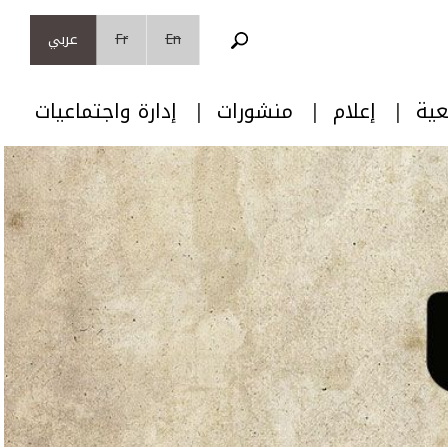
En
Fr
عربي
عية
إعلام
منشورات
إدارة واجتماعيات