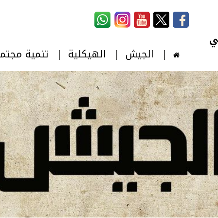
استمارة البحث
‏بحث ‏
الجيش
الهيكلية
تنمية مجتم