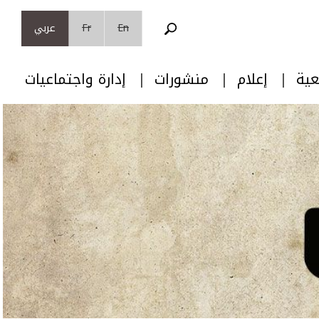
En
Fr
عربي
عية
إعلام
منشورات
إدارة واجتماعيات