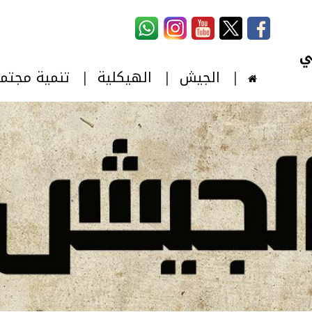
استمارة البحث
‏بحث ‏
الجيش
الهيكلية
تنمية مجتم