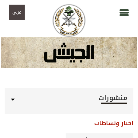
Skip to navigation
تجاوز إلى المحتوى الرئيسي
عربي
منشورات
اخبار ونشاطات