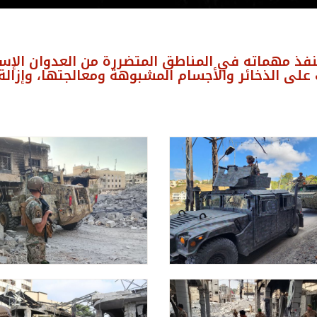
فذ مهماته في المناطق المتضررة من العدوان الإسر
لى الذخائر والأجسام المشبوهة ومعالجتها، وإزالة 