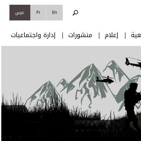
En
Fr
عربي
عية
إعلام
منشورات
إدارة واجتماعيات