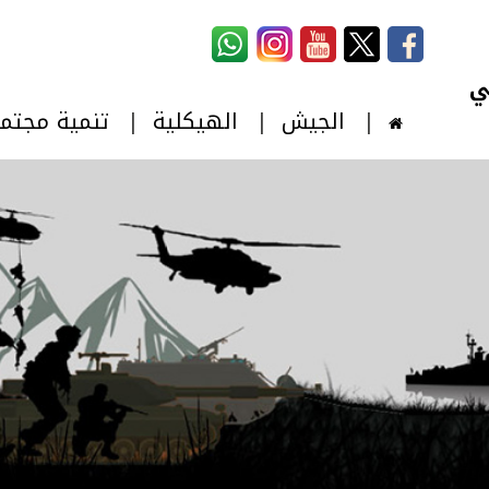
استمارة البحث
‏بحث ‏
الجيش
الهيكلية
تنمية مجتم