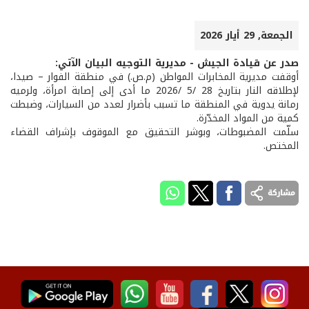
الجمعة, 29 أيار 2026
صدر عن قيادة الجيش - مديرية التوجيه البيان الآتي:
أوقفت مديرية المخابرات المواطن (م.ص.) في منطقة الفوار – صيدا،
لإطلاقه النار بتاريخ 28 /5 /2026 ما أدى إلى إصابة امرأة، ولرميه
رمانة يدوية في المنطقة ما تسبب بأضرار لعدد من السيارات، وضبطت
كمية من المواد المخدّرة.
سلّمت المضبوطات، وبوشر التحقيق مع الموقوف بإشراف القضاء
المختص.