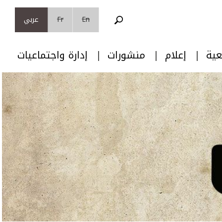
En
Fr
عربي
عية
إعلام
منشورات
إدارة واجتماعيات