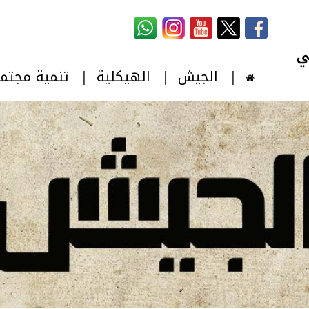
استمارة البحث
‏بحث ‏
الجيش
الهيكلية
تنمية مجتم