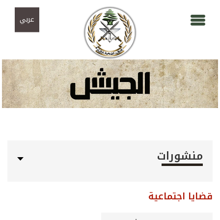
Skip to navigation
تجاوز إلى المحتوى الرئيسي
عربي
منشورات
قضايا اجتماعية