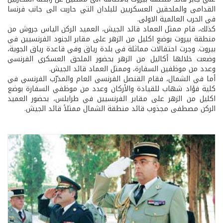
القدامى والملحقين العسكريين للبلدان التي حاربت الى جانب فرنسا
في الحرب العالمية الاولى.
كذلك، قام ممثل العماد قائد الجيش، العميد الركن الياس جروش من
منطقة بيروت بوضع اكليل من الزهر على مقابر الجنود الفرنسيين في
بيروت. وجرت احتفالات مماثلة في بلدة رياق وفي قاعدة رياق الجوية،
وضعت خلالها أكاليل من الزهر بحضور الملحق العسكري الفرنسي
وعدد من موظفين السفارة، وممثل العماد قائد الجيش.
أما في الشمال، فقام القنصل الفرنسي العام والمدرّب الفرنسي في
كلية فؤاد شهاب للقيادة والأركان وعدد من موظفي السفارة بوضع
اكليل من الزهر على مقابر الفرنسيين في طرابلس، بحضور العميد
الركن مصطفى مجذوب قائد منطقة الشمال ممثلاً قائد الجيش.