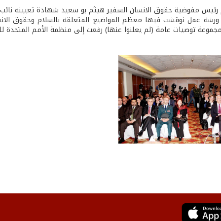
 رئيس مفوضية حقوق الانسان السفير هيثم بو سعيد شهادة تعيينه نائب ر
ورشة عمل نوقشت فيها معظم المواضيع المتعلقة بالسلام وحقوق الانس
مجموعة توصيات عامة (لم يعلنوا عنها) رفعت إلى منظمة الأمم المتحدة ل