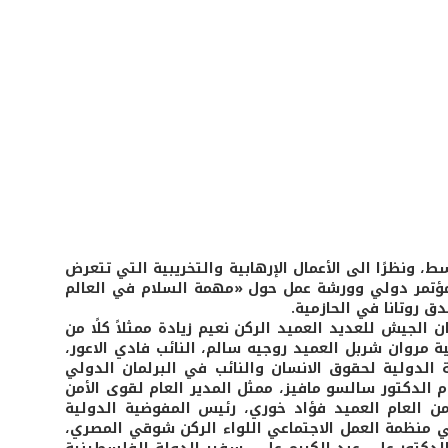
، ونظرًا الى الأعمال الإرهابية والتخريبية التي تتعرض
 مؤتمر دولي وورشة عمل حول «مهمة السلام في العالم
روتانا في الحازمية.
لجيش للعديد العميد الركن نعيم زيادة ممثلاً كلًا من
 مروان شربل العميد روجيه سالم، النائب فادي الاعور،
الدولية لحقوق الانسان والنائب في البرلمان الدولي
 الدكتور سالسو مافيز، ممثل المدير العام لقوى الأمن
ن العام العميد فؤاد خوري، رئيس المفوضية الدولية
ي منظمة العمل الاجتماعي اللواء الركن شوقي المصري،