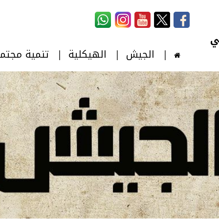
استمارة البحث
‏بحث ‏
الجيش
الهيكلية
تنمية مجتم