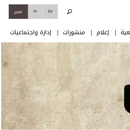
En
Fr
عربي
عية
إعلام
منشورات
إدارة واجتماعيات