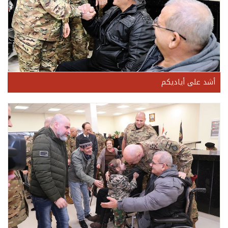
أشد على أياديكم