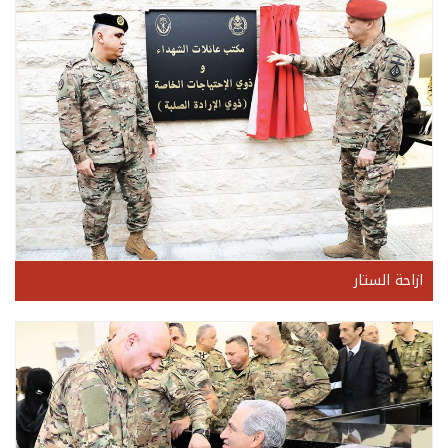
ازاحة الستار