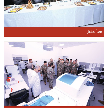
معاً نحتفل