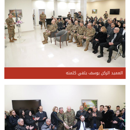
العميد الركن يوسف يلقي كلمته