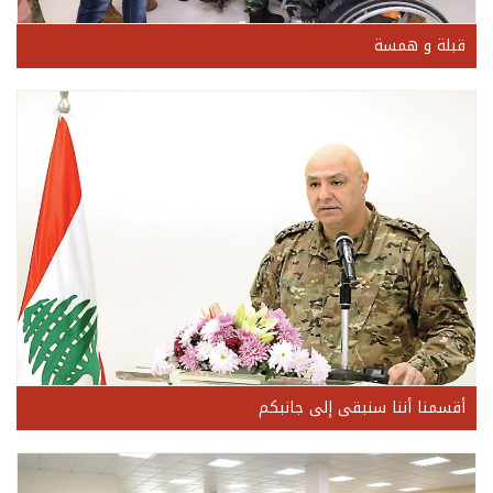
قبلة و همسة
أقسمنا أننا سنبقى إلى جانبكم