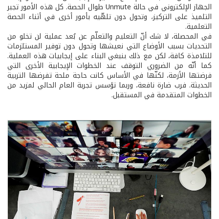
الجهاز الإلكتروني في حالة Unmute طوال الحصة. كل هذه الأمور تجبر
التلميذ على التركيز، وتحول دون تلهّيه بأمور أخرى في أثناء الحصة
التعلمية.
في المحصلة، لا شك أنّ التعليم والتعلّم عن بُعد عملية لن تخلو من
التحديات بسبب الأوضاع التي نعيشها وتحول دون توفير المستلزمات
للتلامذة كافة، لكن مع ذلك ينبغي البناء على إيجابيات هذه العملية.
كما أنّه من الضروري التوقف عند الخطوات الإيجابية الأخرى التي
فرضتها الأزمة، لكنّها في الأساس كانت حاجة ملحة تفرضها التربية
الحديثة. فرب ضارة نافعة، وربما تؤسس تجربة العام الحالي لمزيد من
الخطوات المتقدمة في المستقبل.