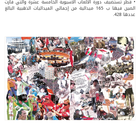
• قطر تستضيف دورة الألعاب الآسيوية الخامسة عشرة والتي فازت
الصين فيها ب 165 ميدالية من إجمالي الميداليات الذهبية البالغ
عددها 428.