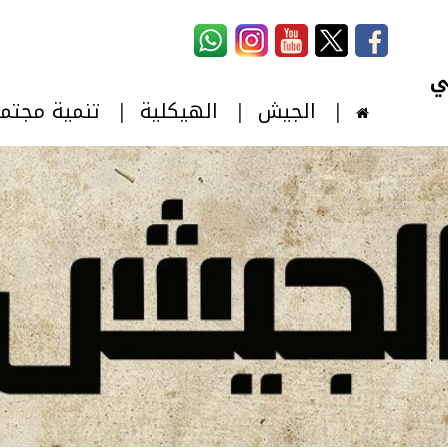
استمارة البحث
‏بحث ‏
الجيش
الهيكلية
تنمية مجتم