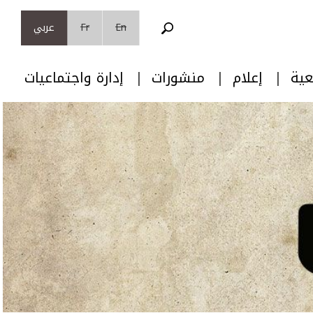
En
Fr
عربي
عية
إعلام
منشورات
إدارة واجتماعيات