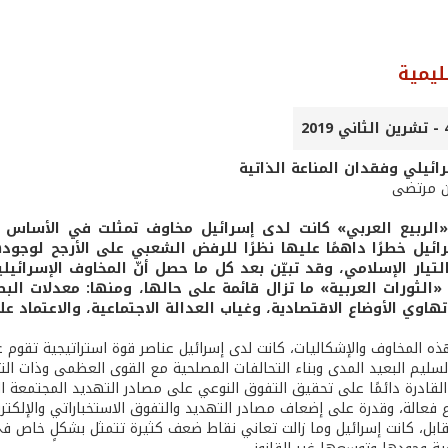
ليمية
رائيلي وفقدان المناعة الذاتية
ن مرتضى
«الربيع العربي» كانت لدى إسرائيل مخاوف تمثلت في الأساس ب
رائيل خطرًا داهمًا عليها نظرًا للرفض الشعبي على الأرجح لوج
تيار الإسلامي، وقد تبيّن بعد كل ما حصل أنّ المخاوف الإسرائيلي
الثورات العربية» ما تزال قائمة على حالها، ومنها: معدلات الب
هاوي الأوضاع الاقتصادية، وغياب العدالة الاجتماعية، والاعتماد ع
ه المخاوف والإشكاليات، كانت لدى إسرائيل عناصر قوة استراتيجية تقوم عل
سليم البعيد المدى وبناء التحالفات المصلحية مع القوى العظمى وذات التأث
 القادرة دائمًا على تحقيق التفوق النوعي على مصادر التهديد المجتمعة ا
 فعالة، وقدرة على إضعاف مصادر التهديد والتفوق الاستخباراتي والإلكتر
ابل، كانت إسرائيل وما زالت تعاني نقاط ضعف كثيرة تتمثل بشكلٍ خاص في