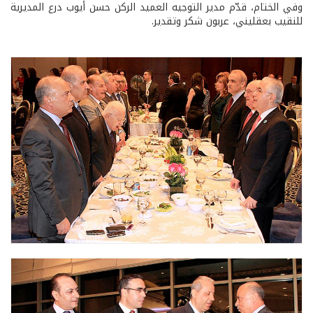
وفي الختام، قدّم مدير التوجيه العميد الركن حسن أيوب درع المديرية
للنقيب بعقليني، عربون شكر وتقدير.