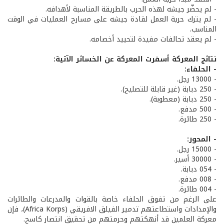
- لم يحضّر جيشه لهذه الحرب بالطريقة المناسبة لأهدافه.
- لم يترك حرية العمل لقادة جيشه على مسارح العمليات في الوقت
المناسب.
- لم يعقد تحالفات مفيدة لتحييد أخصامه.
نتائج المعركة أسفرت المعركة عن الخسائر الآتية:
- الحلفاء:
- 13000 رجل.
- 250 دبابة (غير قابلة للتصليح).
- 250 دبابة (معطوبة).
- 500 مدفع.
- 250 طائرة.
- المحور:
- 15000 رجل.
- 30000 أسير.
- 054 دبابة.
- 008 مدفع.
- 004 طائرة.
على الرغم من تفوق الحلفاء خاصة بالقوات والمدرعات والطائرات
والإمدادات واستطاعتهم تدمير الفيلق الافريقي (Africa Korps)، فإن
معركة العلمين قد أنهكتهم وحرمتهم من تحقيق انتصار كاسح.