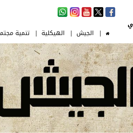
استمارة البحث
‏بحث ‏
الجيش
الهيكلية
تنمية مجتم