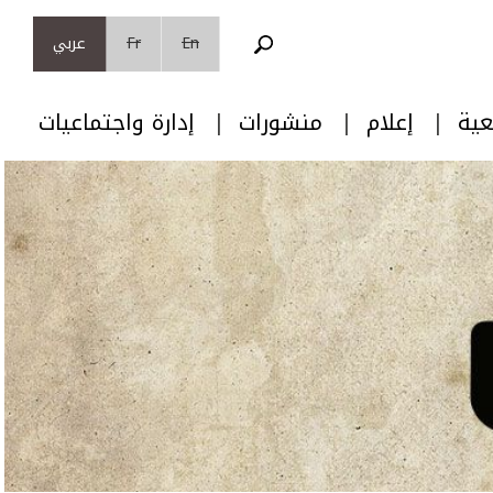
En
Fr
عربي
عية
إعلام
منشورات
إدارة واجتماعيات