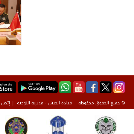
قيادة الجيش - مديرية التوجيه
إتصل ب
© جميع الحقوق محفوظة