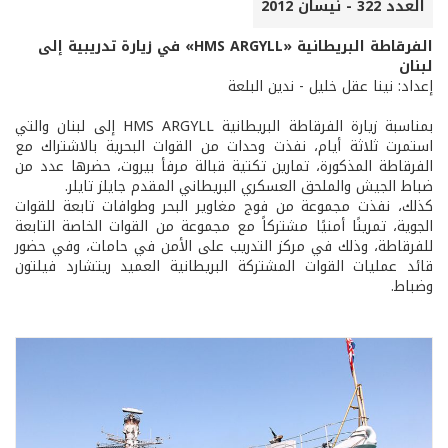
العدد 322 - نيسان 2012
الفرقاطة البريطانية «HMS ARGYLL» في زيارة تدريبية إلى
لبنان
إعداد: نينا عقل خليل - ندين البلعة
بمناسبة زيارة الفرقاطة البريطانية HMS ARGYLL إلى لبنان والتي
استمرت ثلاثة أيام، نفذت وحدات من القوات البحرية بالاشتراك مع
الفرقاطة المذكورة، تمارين تكتية قبالة مرفأ بيروت، حضرها عدد من
ضباط الجيش والملحق العسكري البريطاني المقدم جايلز تايلر.
كذلك، نفذت مجموعة من فوج مغاوير البحر وطوافات تابعة للقوات
الجوية، تمرينًا أمنيًا مشتركاً مع مجموعة من القوات الخاصة التابعة
للفرقاطة، وذلك في مركز التدريب على الأمن في حامات، وفي حضور
قائد عمليات القوات المشتركة البريطانية العميد ريتشارد فيلتون
وضباط.