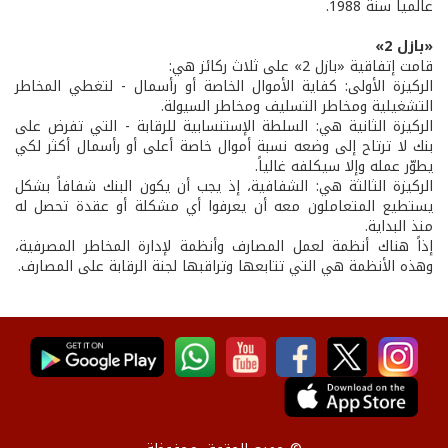
عالمياً سنة 1988.
«بازل 2»
قامت إتفاقية «بازل 2» على ثلاث ركائز هي:
الركيزة الأولى: كفاية الأموال الخاصة أو رأسمال - لتغطي المخاطر
التشغيلية ومخاطر التسليف ومخاطر السيولة.
الركيزة الثانية هي: السلطة الإستنسابية للرقابة - التي تفرض على
بنك لا ترتاح إلى وضعه نسبة أموال خاصة أعلى أو رأسمال أكثر لكي
يطوّر عمله وإلا سيكلفه غالياً.
الركيزة الثالثة هي: الشفافية، إذ يجب أن يكون البنك شفافاً بشكل
يستطيع المتعاملون معه أن يعرفوا أي مشكلة أو عقدة تحصل له
منذ البداية.
إذاً هناك أنظمة لعمل المصارف وأنظمة لإدارة المخاطر المصرفية،
وهذه الأنظمة هي التي تتابعها وتراقبها لجنة الرقابة على المصارف.