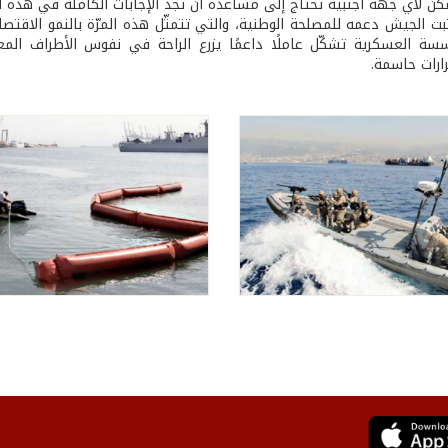
مكن لأي جهة أجنبية تحتاج إلى مساعدة أن تجد الإجابات الكاملة في هذه ا
بت الجيش دعمه للمصلحة الوطنية، والتي تتمثّل هذه المرّة بالنمو الاق
سسة العسكرية تشكّل عاملًا داعمًا يزرع الراحة في نفوس الأطراف ال
رات حاسمة.