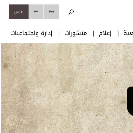
En
Fr
عربي
عية
إعلام
منشورات
إدارة واجتماعيات