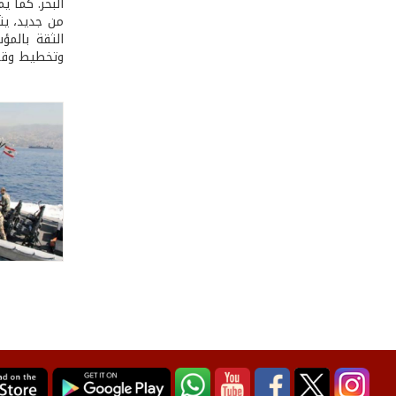
البحر. كما ي
من جديد، يث
الثقة بالمؤ
وتخطيط وقرا