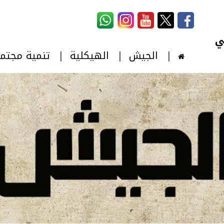
استمارة البحث
‏بحث ‏
الجيش
الهيكلية
تنمية مجتم