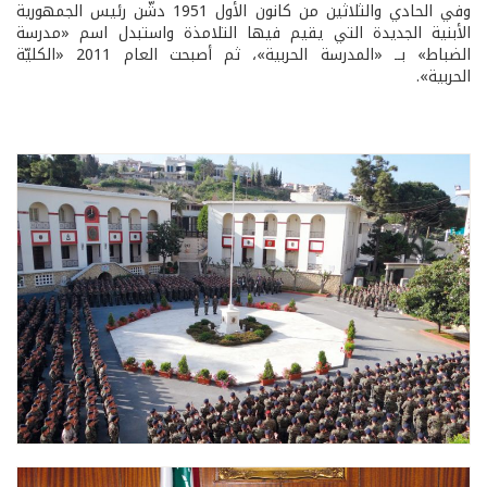
وفي الحادي والثلاثين من كانون الأول 1951 دشّن رئيس الجمهورية
الأبنية الجديدة التي يقيم فيها التلامذة واستبدل اسم «مدرسة
الضباط» بــ «المدرسة الحربية»، ثم أصبحت العام 2011 «الكليّة
الحربية».