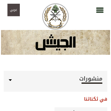
Skip to navigation
تجاوز إلى المحتوى الرئيسي
عربي
منشورات
في ثكناتنا