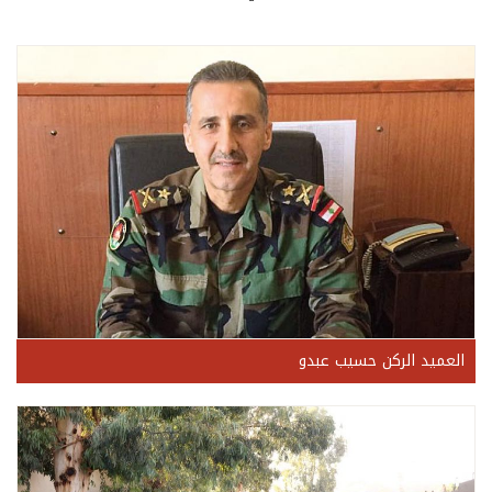
العميد الركن حسيب عبدو