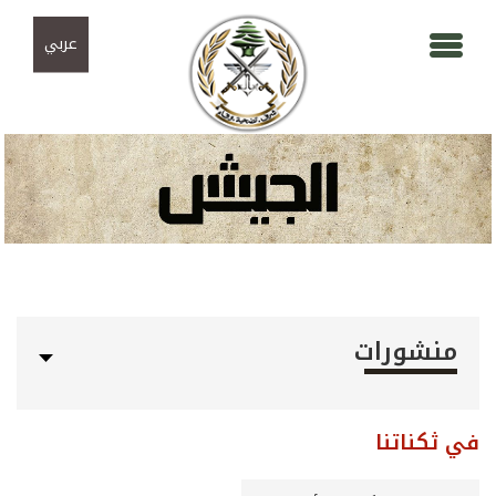
Skip to navigation
تجاوز إلى المحتوى الرئيسي
عربي
منشورات
في ثكناتنا