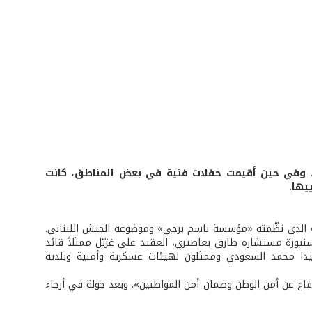
ق. وفي حين أقيمت حفلات فنية في بعض المناطق، كانت
يها.
» الذي نظّمته «مؤسسة باسم برجي» وموضوعه الجيش اللبناني.
السنيورة مستشاره طارق بعاصيري، العقيد علي غزيّل ممثلاً قائد
ا محمد السعودي وممثلون لهيئات عسكرية وأمنية وبلدية
اع عن أمن الوطن وضمان أمن المواطنين». وبعد جولة في أرجاء