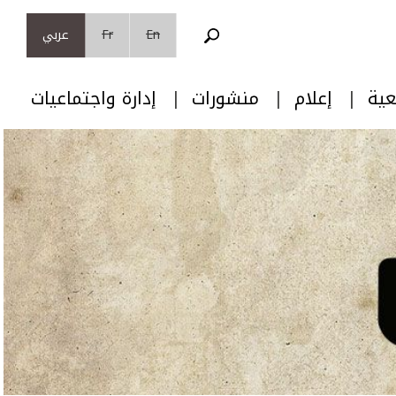
En
Fr
عربي
عية
إعلام
منشورات
إدارة واجتماعيات