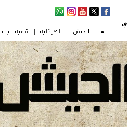
استمارة البحث
‏بحث ‏
الجيش
الهيكلية
تنمية مجتم