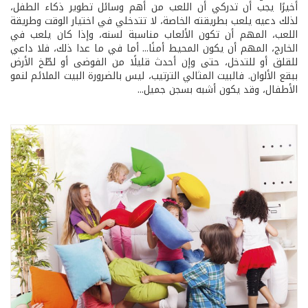
أخيرًا يجب أن تدركي أن اللعب من أهم وسائل تطوير ذكاء الطفل،
لذلك دعيه يلعب بطريقته الخاصة، لا تتدخلي في اختيار الوقت وطريقة
اللعب، المهم أن تكون الألعاب مناسبة لسنه، وإذا كان يلعب في
الخارج، المهم أن يكون المحيط أمنًا... أما في ما عدا ذلك، فلا داعي
للقلق أو للتدخل، حتى وإن أحدث قليلًا من الفوضى أو لطّخ الأرض
ببقع الألوان. فالبيت المثالي الترتيب، ليس بالضرورة البيت الملائم لنمو
الأطفال، وقد يكون أشبه بسجن جميل...