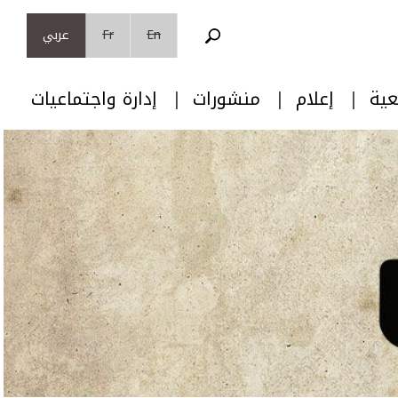
En
Fr
عربي
عية
إعلام
منشورات
إدارة واجتماعيات