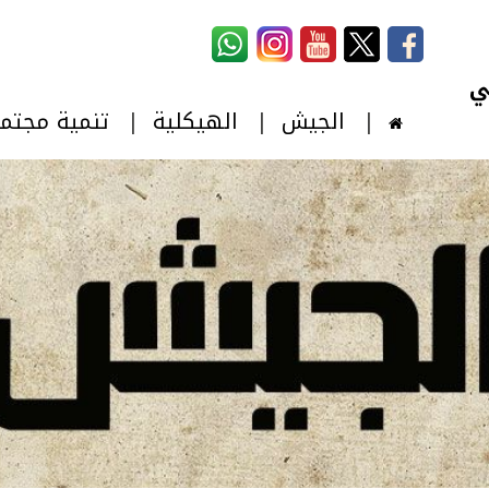
استمارة البحث
‏بحث ‏
الجيش
الهيكلية
تنمية مجتم