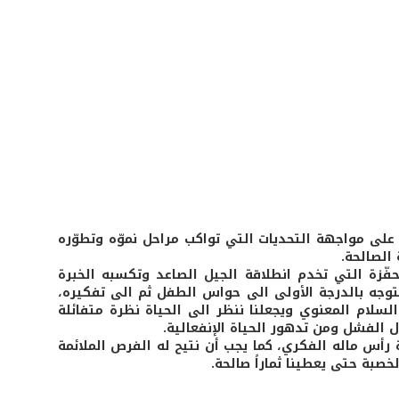
ر على مواجهة التحديات التي تواكب مراحل نموّه وتطوّره
الصالحة.
ّزة التي تخدم انطلاقة الجيل الصاعد وتكسبه الخبرة
تتوجه بالدرجة الأولى الى حواس الطفل ثم الى تفكيره،
لسلام المعنوي ويجعلنا ننظر الى الحياة نظرة متفائلة
ل الفشل ومن تدهور الحياة الإنفعالية.
 رأس ماله الفكري، كما يجب أن نتيح له الفرص الملائمة
صبة حتى يعطينا ثماراً صالحة.