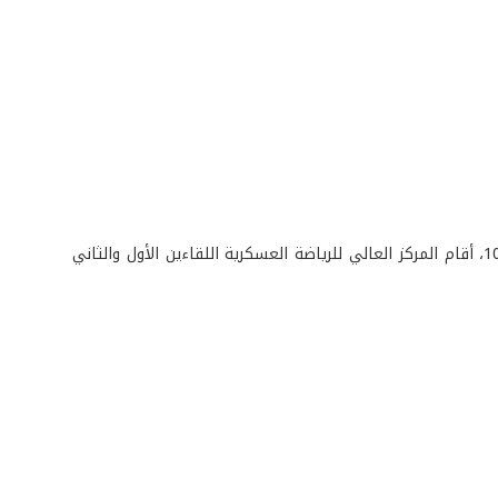
في إطار النشاطات للعام الرياضي 2009، وضمن بطولة الجيش في سباق البدل 6*1000، أقام المركز العالي للرياضة العسكرية اللقاءين الأول والثاني