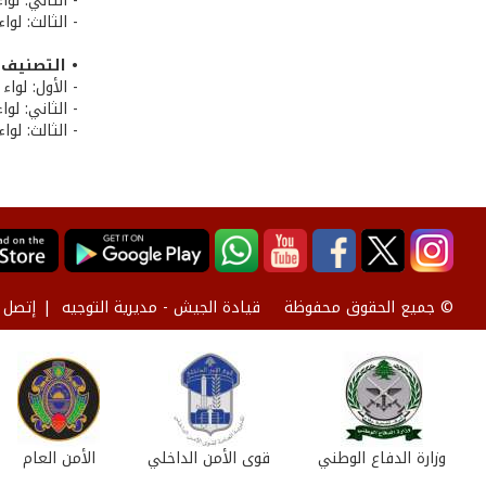
- الثاني: لو
- الثالث: لو
• التصنيف ا
- الأول: لوا
- الثاني: لو
- الثالث: لوا
قيادة الجيش - مديرية التوجيه
إتصل ب
© جميع الحقوق محفوظة
وزارة الدفاع الوطني
قوى الأمن الداخلي
الأمن العام