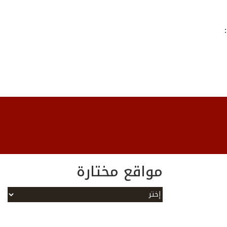
مواقع مختارة