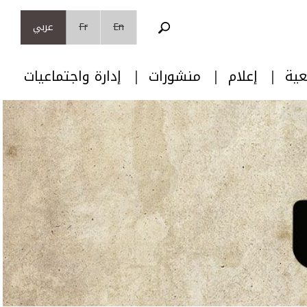
En
Fr
عربي
عية
إعلام
منشورات
إدارة واجتماعيات