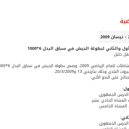
ضية
أول والثاني لبطولة الجيش في سباق البدل 6*1000
عقل خليل
لبلدي وذلك بتاريخي 13 و20/3/2009.
تائج على النحو الآتي:
ول:
ء الحرس الجمهوري.
اء المشاة الحادي عشر.
اء المشاة الخامس.
اني:
ء الحرس الجمهوري.