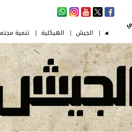
استمارة البحث
‏بحث ‏
الجيش
الهيكلية
تنمية مجتم