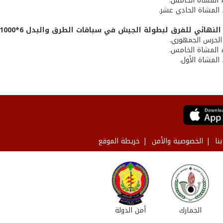
اء المشاة الخامس.
اء المشاة الحادي عشر.
لنهائي للفرق لبطولة الجيش في سباقات الطرق والبدل 6*1000:
ء الحرس الجمهوري.
اء المشاة الخامس.
ء المشاة الأول.
نا
الخصوصية والأمن
خريطة الموقع
الجمارك
أمن الدولة