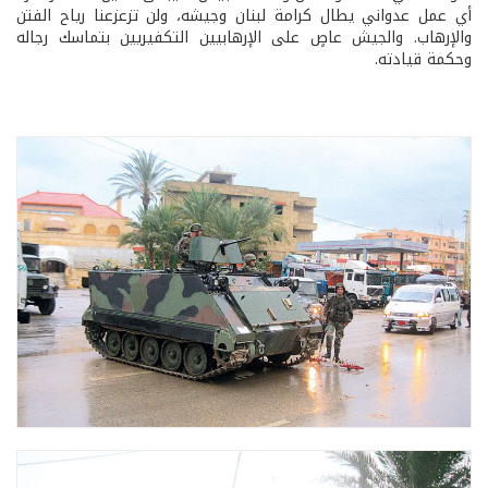
أي عمل عدواني يطال كرامة لبنان وجيشه، ولن تزعزعنا رياح الفتن
والإرهاب. والجيش عاصٍ على الإرهابيين التكفيريين بتماسك رجاله
وحكمة قيادته.