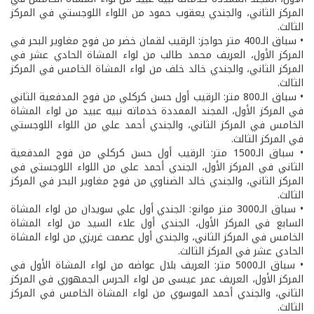
المركز الثاني، والجندي يعقوب حمود من اللواء اللوجستي في المركز
الثالث.
• سباق الـ400 متر حواجز: الرقيب لقمان خضر من فوج مغاوير البحر في
المركز الأول، العريف محمد طالب من لواء المشاة الحادي عشر في
المركز الثاني، والجندي خالد خلف من لواء المشاة الخامس في المركز
الثالث.
• سباق الـ800 متر: الرقيب أول حسن كركلي من فوج المدفعية الثاني
في المركز الأول، المجند الممددة خدماته نبيه عبيد من لواء المشاة
الخامس في المركز الثاني، والجندي أحمد علي من اللواء اللوجستي
في المركز الثالث.
• سباق الـ1500 متر: الرقيب أول حسن كركلي من فوج المدفعية
الثاني في المركز الأول، الجندي أحمد علي من اللواء اللوجستي في
المركز الثاني، والجندي خالد الضناوي من فوج مغاوير البحر في المركز
الثالث.
• سباق الـ3000 متر موانع: الجندي أول علي سويدان من لواء المشاة
السابع في المركز الأول، الجندي أول علاء السيد من لواء المشاة
الخامس في المركز الثاني، والجندي أول عصمت غريزي من لواء المشاة
الحادي عشر في المركز الثالث.
• سباق الـ5000 متر: العريف بلال عواضه من لواء المشاة الأول في
المركز الأول، العريف عمر عيسى من لواء الحرس الجمهوري في المركز
الثاني، والجندي أحمد الموسوي من لواء المشاة الخامس في المركز
الثالث.