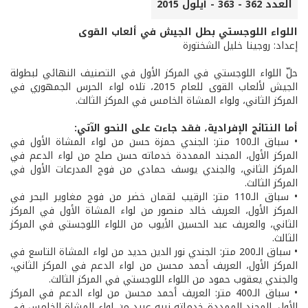
العدد 362 - 363 - أيلول 2015
اللواء اللوجستي بطل الجيش في ألعاب القوى
إعداد: روجينا خليل الشختورة
حلّ اللواء اللوجستي في المركز الأول في التصنيف النهائي لبطولة
الجيش لألعاب القوى للعام 2015، تلاه لواء الحرس الجمهوري في
المركز الثاني، ولواء المشاة الخامس في المركز الثالث.
أما النتائج الإفرادية، فقد جاءت على النحو الآتي:
• سباق الـ100 متر: الجندي حمزة حسن من لواء المشاة الأول في
المركز الأول، المجند الممددة خدماته حسن صلح من لواء الدعم في
المركز الثاني، والجندي يوسف حمادي من فوج المدرعات الأول في
المركز الثالث.
• سباق الـ110 متر: الرقيب لقمان خضر من فوج مغاوير البحر في
المركز الأول، العريف خالد منصور من لواء المشاة الأول في المركز
الثاني، والعريف عبد الحسين الأيوب من اللواء اللوجستي في المركز
الثالث.
• سباق الـ200 متر: الجندي نور الدين حديد من لواء المشاة التاسع في
المركز الأول، العريف أحمد محسن من لواء الدعم في المركز الثاني،
والجندي يعقوب حمود من اللواء اللوجستي في المركز الثالث.
• سباق الـ400 متر: العريف أحمد محسن من لواء الدعم في المركز
الأول، المجند الممددة خدماته نبيه عبيد من لواء المشاة الخامس في