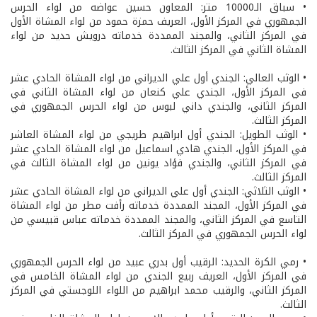
• سباق الـ10000 متر: المعاون حسين عواضه من لواء الحرس
الجمهوري في المركز الأول، العريف حمزة حمود من لواء المشاة الأول
في المركز الثاني، والمجند الممددة خدماته درويش حديد من لواء
المشاة الثاني في المركز الثالث.
• الوثب العالي: الجندي أول علي الديراني من لواء المشاة الحادي عشر
في المركز الأول، الجندي علي كنعان من لواء المشاة الثاني في
المركز الثاني، والجندي داني لبوس من لواء الحرس الجمهوري في
المركز الثالث.
• الوثب الطويل: الجندي أول ابراهيم طريجي من لواء المشاة العاشر
في المركز الأول، الجندي هادي اسماعيل من لواء المشاة الحادي عشر
في المركز الثاني، والجندي فؤاد يونين من لواء المشاة الثالث في
المركز الثالث.
• الوثب الثلاثي: الجندي أول علي الديراني من لواء المشاة الحادي عشر
في المركز الأول، المجند الممددة خدماته رأفت مطر من لواء المشاة
التاسع في المركز الثاني، والمجند الممددة خدماته عباس قبيسي من
لواء الحرس الجمهوري في المركز الثالث.
• رمي الكرة الحديد: الرقيب أول بدري عبيد من لواء الحرس الجمهوري
في المركز الأول، العريف ربيع الجندي من لواء المشاة الخامس في
المركز الثاني، والرقيب محمد ابراهيم من اللواء اللوجستي في المركز
الثالث.