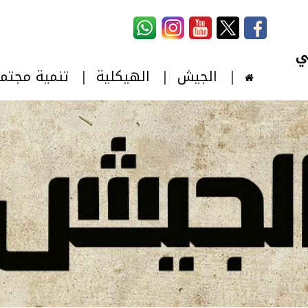
استمارة البحث
‏بحث ‏
الجيش
الهيكلية
تنمية مجتم