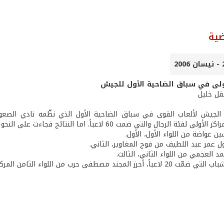
ضية
أولى في سباق الضاحية الأول للجيش
عقل خليل
لفئة الرجال والتي ضمت 60 لاعباً. اما النتائج فجاءت على النحو الآتي:
ن عواضة من اللواء الأول، الأول.
ول عمر عبد اللطيف من فوج المغاوير، الثاني.
د العجمي من اللواء الثاني، الثالث.
حرز المجند مصطفى حرب من اللواء الثامن المركز الأول.