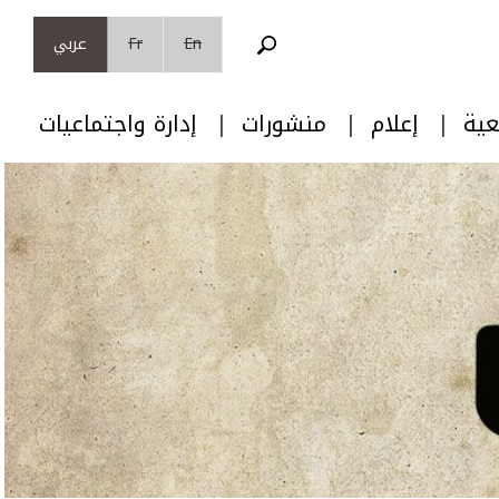
En
Fr
عربي
عية
إعلام
منشورات
إدارة واجتماعيات