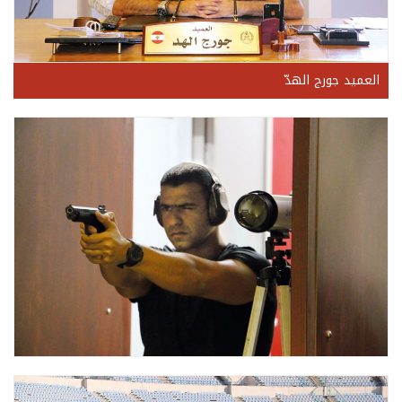
العميد جورج الهدّ