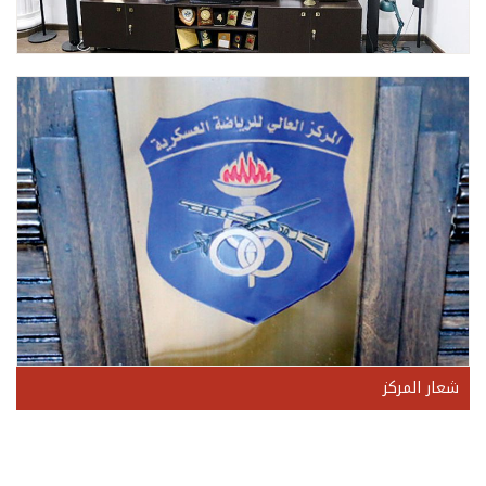
شعار المركز