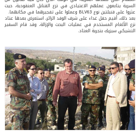
السرية يتابعون عملهم الاعتيادي في نزع القنابل العنقودية، حيث
عثروا على قنبلتين نوع BLV63 وعملوا على تفجيرهما في مكانهما.
بعد ذلك، أقيم حفل غداء على شرف الوفد الزائر، استعرض بعدها عتاد
نزع الألغام المستخدم في عمليات البحث والإزالة، وقد قام السفير
التشيكي سيزيك بتجربة العتاد.