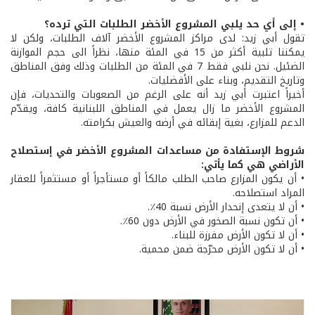
• إلى أي حد يلبي المشروع الأخضر الطلبات التي ترده؟
تقول أبي زيد: لدى مراكز المشروع الأخضر آلاف الطلبات، ولكن لا
يمكننا تلبية أكثر من 15 في المئة منها، نظراً الى حجم الموازنة
الضئيل. نحن نلبي فقط 7 في المئة من الطلبات وذلك وفق المناطق
وتاريخ التقديم، وبناء على الأفضليات.
أخيراً اعتبرت أبي زيد أنه على الرغم من الصعوبات والتحديات، فإن
المشروع الأخضر ما زال يعمل في المناطق اللبنانية كافة، ويقدّم
الدعم للمزارع، بغية إبقائه في أرضه والعيش بكرامته.
شروط الإستفادة من مساعدات المشروع الأخضر في إستصلاح
الأراضي هي كما يأتي:
• أن يكون المزارع صاحب الطلب مالكاً أو مستأجراً أو مستثمراً للعقار
المراد استصلاحه.
• أن لا يتعدى إنحدار الأرض نسبة 40٪.
• أن تكون نسبة الصخور في الأرض دون 60٪.
• أن لا تكون الأرض مفرزة للبناء.
• أن لا تكون الأرض محرّجة ضمن محمية.